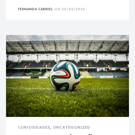
FERNANDA CARNIEL
ON
26/06/2026
CURIOSIDADES
,
UNCATEGORIZED