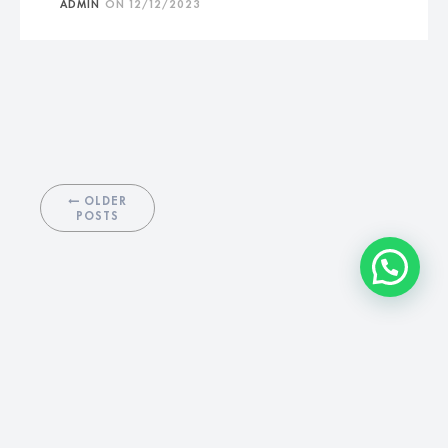
ADMIN
ON
12/12/2023
OLDER
POSTS