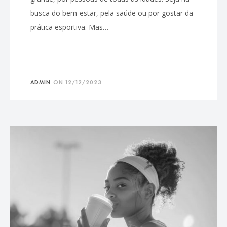
busca do bem-estar, pela saúde ou por gostar da
prática esportiva. Mas…
ADMIN
ON
12/12/2023