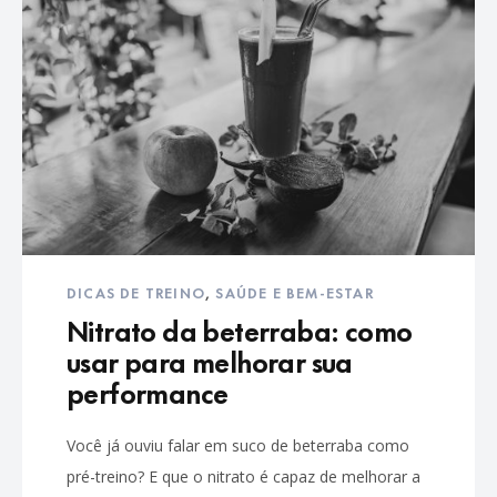
DICAS DE TREINO
,
SAÚDE E BEM-ESTAR
Nitrato da beterraba: como
usar para melhorar sua
performance
Você já ouviu falar em suco de beterraba como
pré-treino? E que o nitrato é capaz de melhorar a