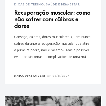
DICAS DE TREINO
,
SAÚDE E BEM-ESTAR
Recuperação muscular: como
não sofrer com cãibras e
dores
Cansaço, cãibras, dores musculares. Quem nunca
sofreu durante a recuperação muscular que atire
a primeira pedra, não é mesmo? Mas é possível
evitar os sintomas e complicações de uma má…
MARCOS@XTRATUS.ES
ON
05/11/2024