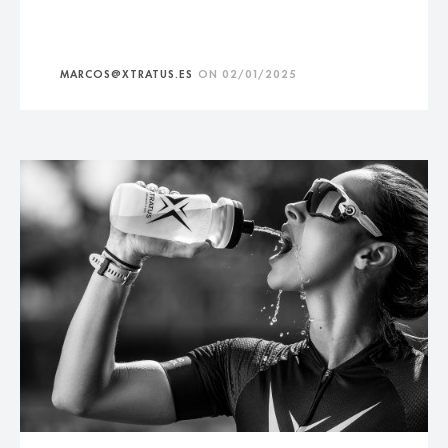
MARCOS@XTRATUS.ES
ON
02/01/2025