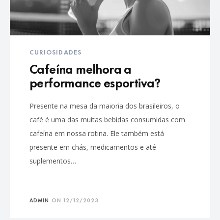
CURIOSIDADES
Cafeína melhora a
performance esportiva?
Presente na mesa da maioria dos brasileiros, o
café é uma das muitas bebidas consumidas com
cafeína em nossa rotina. Ele também está
presente em chás, medicamentos e até
suplementos…
ADMIN
ON
12/12/2023