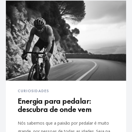
CURIOSIDADES
Energia para pedalar:
descubra de onde vem
Nós sabemos que a paixão por pedalar é muito
grande, por pessoas de todas as idades. Seja na