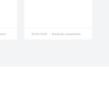
ário
02/01/2025
Nenhum comentário