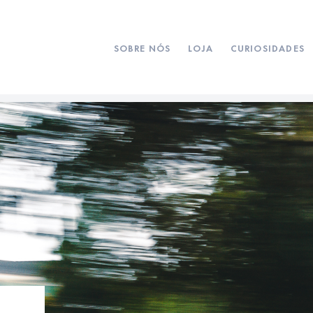
SOBRE NÓS
LOJA
CURIOSIDADES