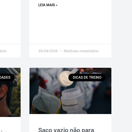
LEIA MAIS »
ário
29/04/2026
Nenhum comentário
IDADES
DICAS DE TREINO
Saco vazio não para