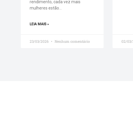
rendimento, cada vez mais
mulheres estão…
LEIA MAIS »
23/03/2026
Nenhum comentário
02/03