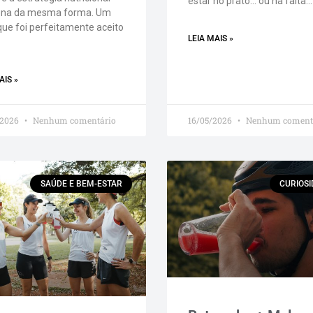
estar no prato… ou na falta…
ona da mesma forma. Um
que foi perfeitamente aceito
LEIA MAIS »
AIS »
/2026
Nenhum comentário
16/05/2026
Nenhum coment
SAÚDE E BEM-ESTAR
CURIOS