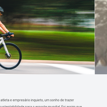
atleta e empresário inquieto, um sonho de trazer
ustentabilidade para o esporte mundial. Foi assim que