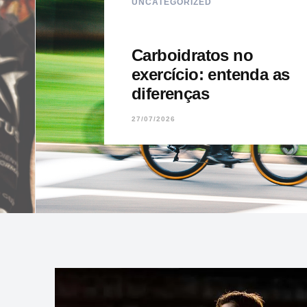
UNCATEGORIZED
Carboidratos no
exercício: entenda as
diferenças
27/07/2026