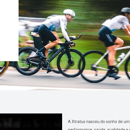
A Xtratus nasceu do sonho de um 
performance, saúde, qualidade e s