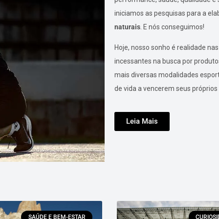
iniciamos as pesquisas para a e
naturais
. E nós conseguimos!
Hoje, nosso sonho é realidade na
incessantes na busca por produto
mais diversas modalidades esport
de vida a vencerem seus próprios 
Leia Mais
SAÚDE E BEM-ESTAR
CURIOS