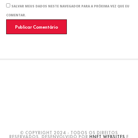
SALVAR MEUS DADOS NESTE NAVEGADOR PARA A PRÓXIMA VEZ QUE EU
COMENTAR.
© COPYRIGHT 2024 - TODOS OS DIREITOS
RESERVADOS. DESENVOLVIDO POR
HNET WEBSITES
E