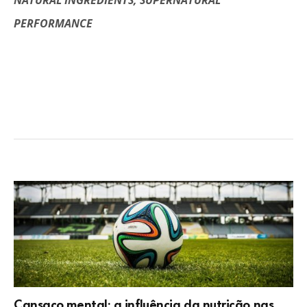
NATURAL INGREDIENTS, SUPERNATURAL
PERFORMANCE
Cansaço mental: a influência da nutrição nas