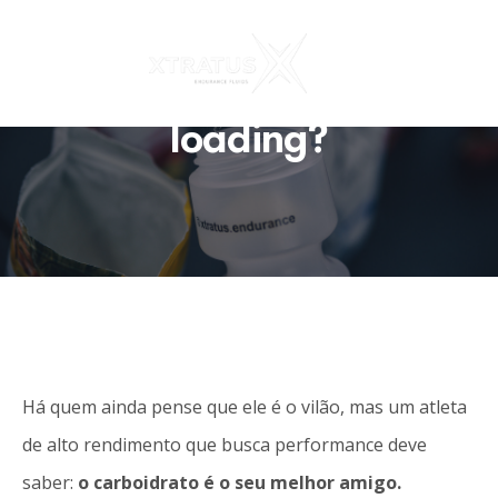
Saco vazio não para em
pé. Conhece o carbo-
loading?
Há quem ainda pense que ele é o vilão, mas um atleta
de alto rendimento que busca performance deve
saber:
o carboidrato é o seu melhor amigo.