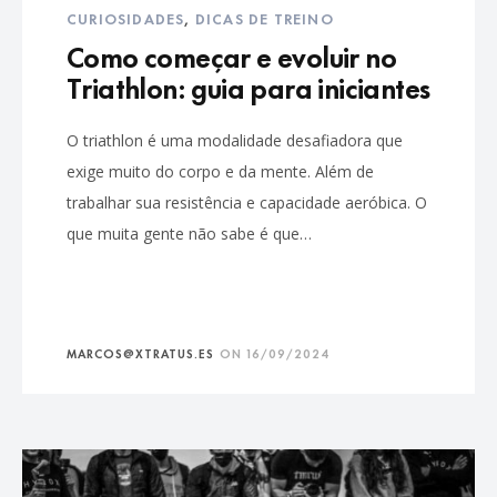
CURIOSIDADES
,
DICAS DE TREINO
Como começar e evoluir no
Triathlon: guia para iniciantes
O triathlon é uma modalidade desafiadora que
exige muito do corpo e da mente. Além de
trabalhar sua resistência e capacidade aeróbica. O
que muita gente não sabe é que…
MARCOS@XTRATUS.ES
ON
16/09/2024