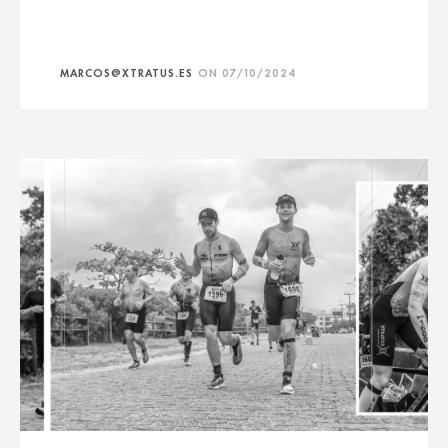
MARCOS@XTRATUS.ES
ON
07/10/2024