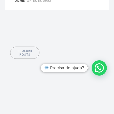
ADMIN
ON
12/12/2023
OLDER
POSTS
Precisa de ajuda?