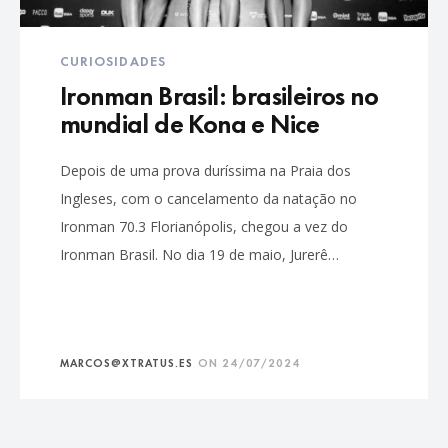
CURIOSIDADES
Ironman Brasil: brasileiros no
mundial de Kona e Nice
Depois de uma prova duríssima na Praia dos
Ingleses, com o cancelamento da natação no
Ironman 70.3 Florianópolis, chegou a vez do
Ironman Brasil. No dia 19 de maio, Jurerê…
MARCOS@XTRATUS.ES
ON
24/07/2024