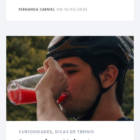
FERNANDA CARNIEL
ON
16/05/2026
CURIOSIDADES
,
DICAS DE TREINO