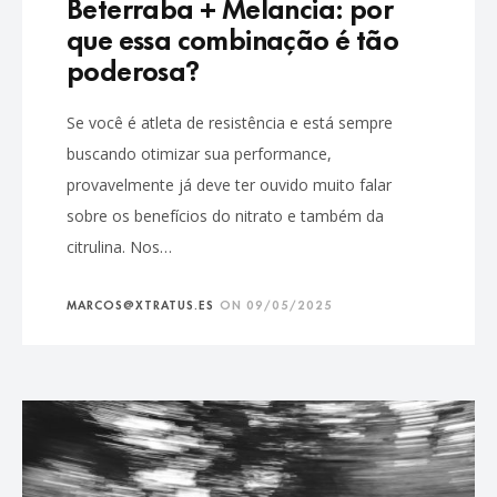
Beterraba + Melancia: por
que essa combinação é tão
poderosa?
Se você é atleta de resistência e está sempre
buscando otimizar sua performance,
provavelmente já deve ter ouvido muito falar
sobre os benefícios do nitrato e também da
citrulina. Nos…
MARCOS@XTRATUS.ES
ON
09/05/2025