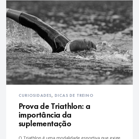
CURIOSIDADES
,
DICAS DE TREINO
Prova de Triathlon: a
importância da
suplementação
O Triathlon é uma modalidade esportiva que exige