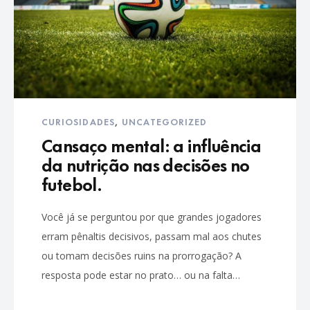
CURIOSIDADES
,
UNCATEGORIZED
Cansaço mental: a influência
da nutrição nas decisões no
futebol.
Você já se perguntou por que grandes jogadores
erram pênaltis decisivos, passam mal aos chutes
ou tomam decisões ruins na prorrogação? A
resposta pode estar no prato… ou na falta…