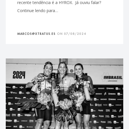
recente tendência é a HYROX. Já ouviu falar?
Continue lendo para…
MARCOS@XTRATUS.ES
ON
07/08/2024