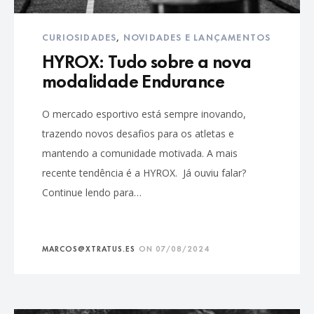
CURIOSIDADES
,
NOVIDADES E LANÇAMENTOS
HYROX: Tudo sobre a nova
modalidade Endurance
O mercado esportivo está sempre inovando,
trazendo novos desafios para os atletas e
mantendo a comunidade motivada. A mais
recente tendência é a HYROX. Já ouviu falar?
Continue lendo para…
MARCOS@XTRATUS.ES
ON
07/08/2024