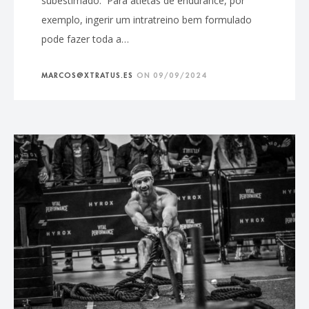
subestimado. Para atletas de endurance, por
exemplo, ingerir um intratreino bem formulado
pode fazer toda a…
MARCOS@XTRATUS.ES
ON
09/09/2024