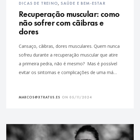
DICAS DE TREINO
,
SAÚDE E BEM-ESTAR
Recuperação muscular: como
não sofrer com cãibras e
dores
Cansaço, cãibras, dores musculares. Quem nunca
sofreu durante a recuperação muscular que atire
a primeira pedra, não é mesmo? Mas é possível
evitar os sintomas e complicações de uma má…
MARCOS@XTRATUS.ES
ON
05/11/2024