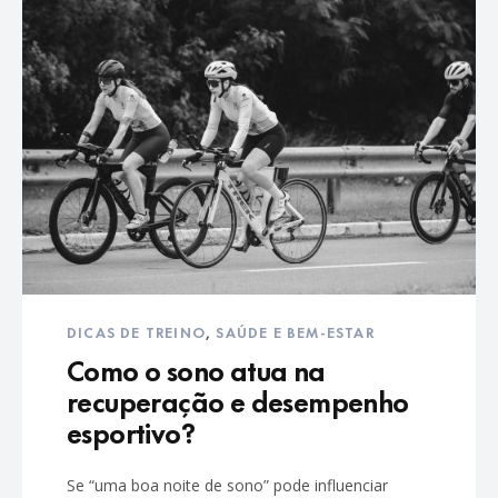
DICAS DE TREINO
,
SAÚDE E BEM-ESTAR
Como o sono atua na
recuperação e desempenho
esportivo?
Se “uma boa noite de sono” pode influenciar