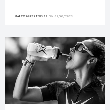
MARCOS@XTRATUS.ES
ON
02/01/2025