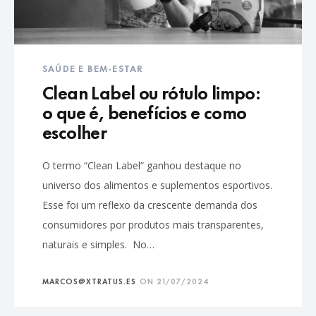
SAÚDE E BEM-ESTAR
Clean Label ou rótulo limpo:
o que é, benefícios e como
escolher
O termo “Clean Label” ganhou destaque no
universo dos alimentos e suplementos esportivos.
Esse foi um reflexo da crescente demanda dos
consumidores por produtos mais transparentes,
naturais e simples. No…
MARCOS@XTRATUS.ES
ON
21/07/2024