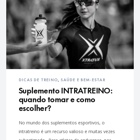
DICAS DE TREINO
,
SAÚDE E BEM-ESTAR
Suplemento INTRATREINO:
quando tomar e como
escolher?
No mundo dos suplementos esportivos, o
intratreino é um recurso valioso e muitas vezes