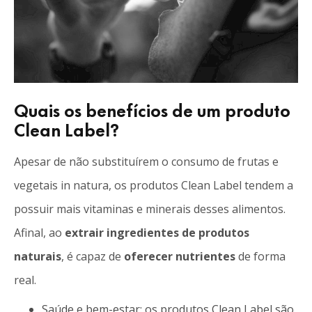
Quais os benefícios de um produto
Clean Label?
Apesar de não substituírem o consumo de frutas e
vegetais in natura, os produtos Clean Label tendem a
possuir mais vitaminas e minerais desses alimentos.
Afinal, ao
extrair ingredientes de produtos
naturais
, é capaz de
oferecer nutrientes
de forma
real.
Saúde e bem-estar: os produtos Clean Label são