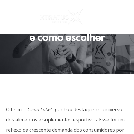
Clean Label ou rótulo
limpo: o que é, benefícios
e como escolher
O termo “
Clean Label
” ganhou destaque no universo
dos alimentos e suplementos esportivos. Esse foi um
reflexo da crescente demanda dos consumidores por