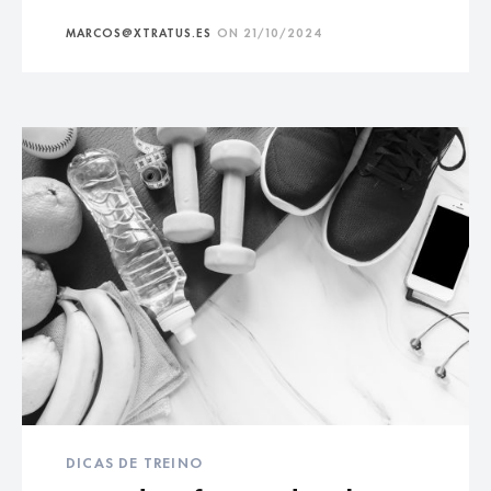
MARCOS@XTRATUS.ES
ON
21/10/2024
DICAS DE TREINO