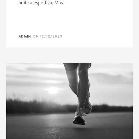
prática esportiva. Mas…
ADMIN
ON
12/12/2023