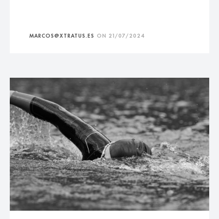
MARCOS@XTRATUS.ES
ON
21/07/2024