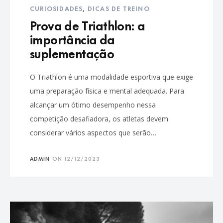
CURIOSIDADES
,
DICAS DE TREINO
Prova de Triathlon: a
importância da
suplementação
O Triathlon é uma modalidade esportiva que exige
uma preparação física e mental adequada. Para
alcançar um ótimo desempenho nessa
competição desafiadora, os atletas devem
considerar vários aspectos que serão…
ADMIN
ON
12/12/2023