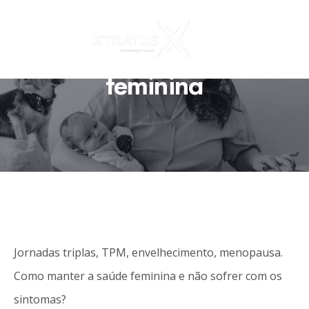
Bio Shot para a
manutenção da saúde
feminina
Jornadas triplas, TPM, envelhecimento, menopausa.
Como manter a saúde feminina e não sofrer com os
sintomas?