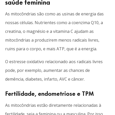
saúde feminina
As mitocôndrias são como as usinas de energia das
nossas células. Nutrientes como a coenzima Q10, a
creatina, o magnésio e a vitamina C ajudam as
mitocôndrias a produzirem menos radicais livres,
ruins para o corpo, e mais ATP, que é a energia.
O estresse oxidativo relacionado aos radicais livres
pode, por exemplo, aumentar as chances de
demência, diabetes, infarto, AVC e câncer.
Fertilidade, endometriose e TPM
As mitocôndrias estão diretamente relacionadas à
fertilidade, seja a feminina ou a masculina. Por isso,