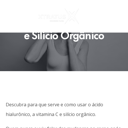
Benefícios do Ácido
Hialurônico, Vitamina C
e Silício Orgânico
Descubra para que serve e como usar o ácido
hialurônico, a vitamina C e silício orgânico.