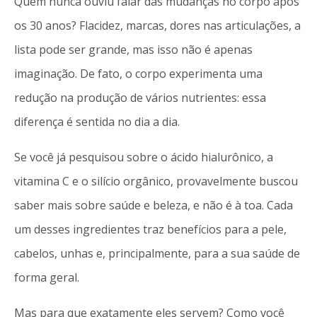
Quem nunca ouviu falar das mudanças no corpo após
os 30 anos? Flacidez, marcas, dores nas articulações, a
lista pode ser grande, mas isso não é apenas
imaginação. De fato, o corpo experimenta uma
redução na produção de vários nutrientes: essa
diferença é sentida no dia a dia.
Se você já pesquisou sobre o ácido hialurônico, a
vitamina C e o silício orgânico, provavelmente buscou
saber mais sobre saúde e beleza, e não é à toa. Cada
um desses ingredientes traz benefícios para a pele,
cabelos, unhas e, principalmente, para a sua saúde de
forma geral.
Mas para que exatamente eles servem? Como você