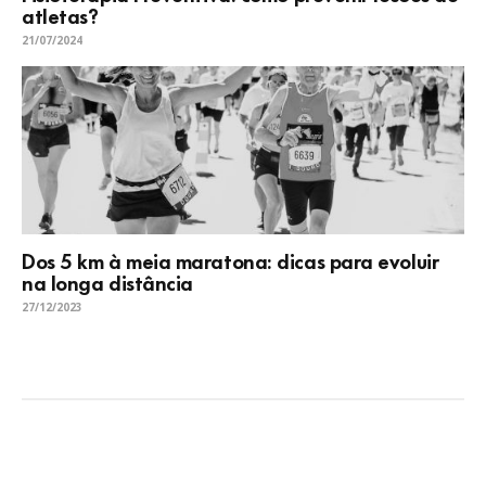
atletas?
21/07/2024
Dos 5 km à meia maratona: dicas para evoluir
na longa distância
27/12/2023