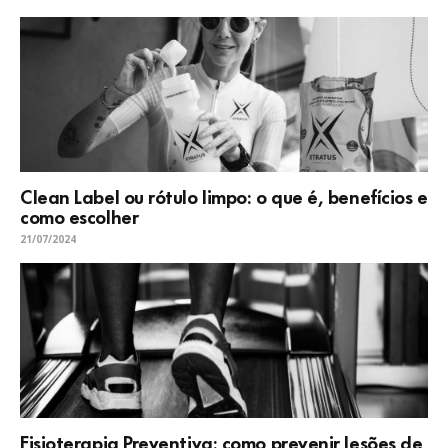
Clean Label ou rótulo limpo: o que é, benefícios e
como escolher
21/07/2024
Fisioterapia Preventiva: como prevenir lesões de