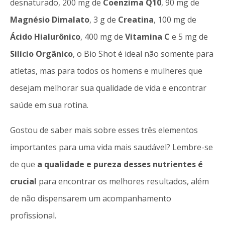
desnaturado, 200 mg de
Coenzima Q10
, 90 mg de
Magnésio Dimalato
, 3 g de
Creatina
, 100 mg de
Ácido Hialurônico
, 400 mg de
Vitamina C
e 5 mg de
Silício Orgânico
, o Bio Shot é ideal não somente para
atletas, mas para todos os homens e mulheres que
desejam melhorar sua qualidade de vida e encontrar
saúde em sua rotina.
Gostou de saber mais sobre esses três elementos
importantes para uma vida mais saudável? Lembre-se
de que
a qualidade e pureza desses nutrientes é
crucial
para encontrar os melhores resultados, além
de não dispensarem um acompanhamento
profissional.