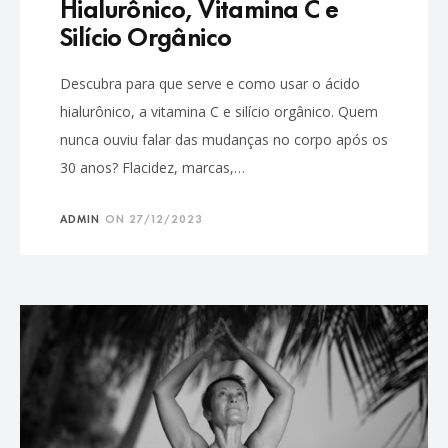
Hialurônico, Vitamina C e
Silício Orgânico
Descubra para que serve e como usar o ácido
hialurônico, a vitamina C e silício orgânico. Quem
nunca ouviu falar das mudanças no corpo após os
30 anos? Flacidez, marcas,…
ADMIN
ON
27/12/2023