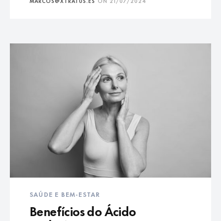
MARCOS@XTRATUS.ES
ON
21/07/2024
SAÚDE E BEM-ESTAR
Benefícios do Ácido