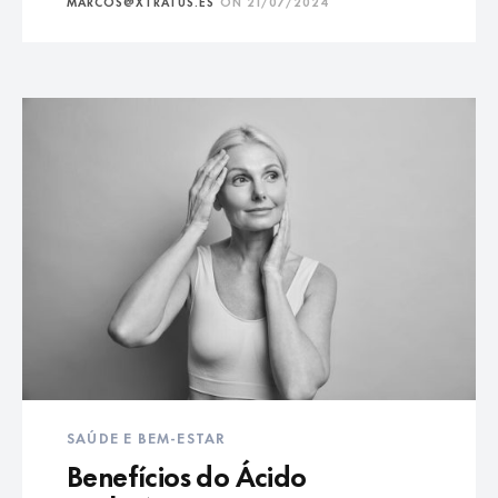
MARCOS@XTRATUS.ES
ON
21/07/2024
SAÚDE E BEM-ESTAR
Benefícios do Ácido