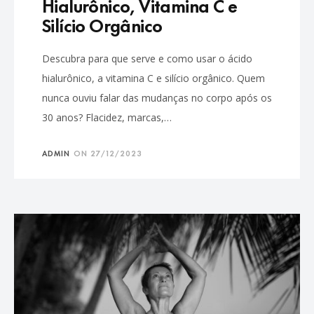
Hialurônico, Vitamina C e
Silício Orgânico
Descubra para que serve e como usar o ácido
hialurônico, a vitamina C e silício orgânico. Quem
nunca ouviu falar das mudanças no corpo após os
30 anos? Flacidez, marcas,…
ADMIN
ON
27/12/2023