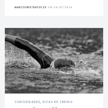
MARCOS@XTRATUS.ES
ON
24/07/2024
CURIOSIDADES
,
DICAS DE TREINO