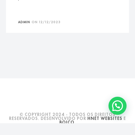
ADMIN
ON
12/12/2023
© COPYRIGHT 2024 - TODOS OS DIREITOS
RESERVADOS. DESENVOLVIDO POR
HNET WEBSITES
E
BOICO
.