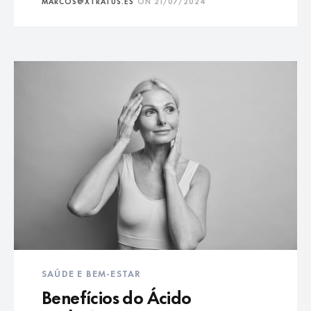
MARCOS@XTRATUS.ES
ON
21/07/2024
SAÚDE E BEM-ESTAR
Benefícios do Ácido