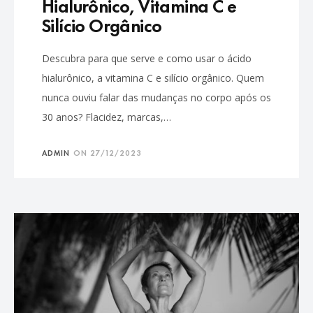
Hialurônico, Vitamina C e
Silício Orgânico
Descubra para que serve e como usar o ácido
hialurônico, a vitamina C e silício orgânico. Quem
nunca ouviu falar das mudanças no corpo após os
30 anos? Flacidez, marcas,…
ADMIN
ON
27/12/2023