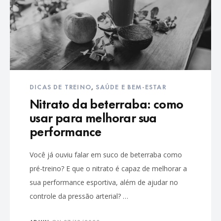
DICAS DE TREINO
,
SAÚDE E BEM-ESTAR
Nitrato da beterraba: como
usar para melhorar sua
performance
Você já ouviu falar em suco de beterraba como
pré-treino? E que o nitrato é capaz de melhorar a
sua performance esportiva, além de ajudar no
controle da pressão arterial? …