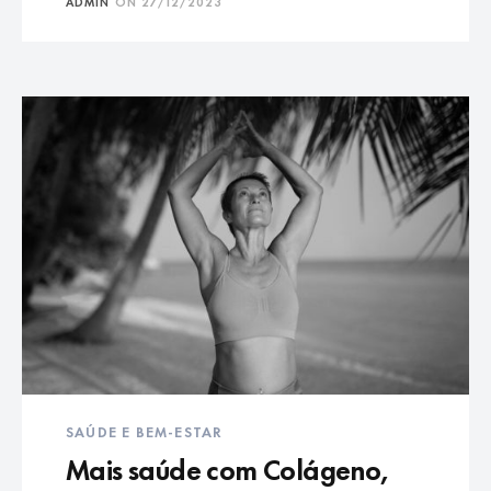
ADMIN
ON
27/12/2023
SAÚDE E BEM-ESTAR
Mais saúde com Colágeno,