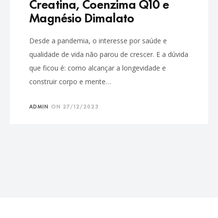
Creatina, Coenzima Q10 e
Magnésio Dimalato
Desde a pandemia, o interesse por saúde e
qualidade de vida não parou de crescer. E a dúvida
que ficou é: como alcançar a longevidade e
construir corpo e mente…
ADMIN
ON
27/12/2023