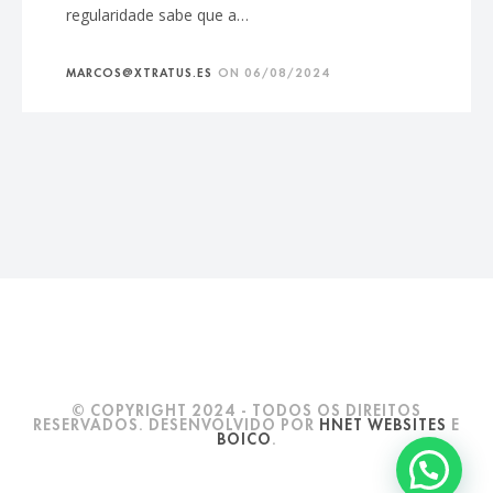
regularidade sabe que a…
MARCOS@XTRATUS.ES
ON
06/08/2024
© COPYRIGHT 2024 - TODOS OS DIREITOS
RESERVADOS. DESENVOLVIDO POR
HNET WEBSITES
E
BOICO
.