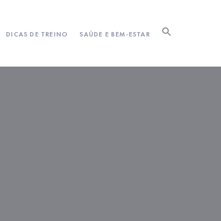
DICAS DE TREINO
SAÚDE E BEM-ESTAR