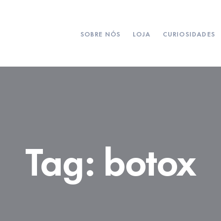
SOBRE NÓS
LOJA
CURIOSIDADES
Tag:
botox