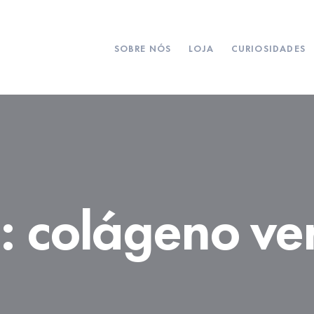
SOBRE NÓS
LOJA
CURIOSIDADES
:
colágeno ver