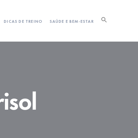
DICAS DE TREINO
SAÚDE E BEM-ESTAR
isol