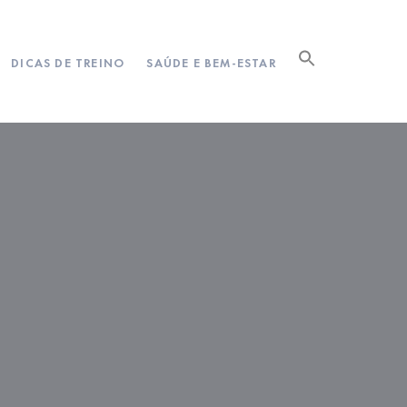
DICAS DE TREINO
SAÚDE E BEM-ESTAR