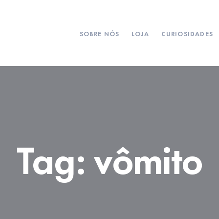
SOBRE NÓS
LOJA
CURIOSIDADES
Tag:
vômito