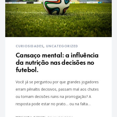
CURIOSIDADES
,
UNCATEGORIZED
Cansaço mental: a influência
da nutrição nas decisões no
futebol.
Você já se perguntou por que grandes jogadores
erram pênaltis decisivos, passam mal aos chutes
ou tomam decisões ruins na prorrogação? A
resposta pode estar no prato… ou na falta…