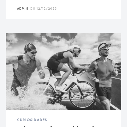
ADMIN
ON
12/12/2023
CURIOSIDADES