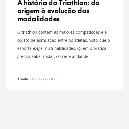
A história do Triathlon: da
origem à evolução das
modalidades
O triathlon contém as maiores competições e é
objeto de admiração entre os atletas, visto que o
esporte exige multi-habilidades. Quem o pratica
precisa saber nadar, correr e andar de…
ADMIN
ON
12/12/2023