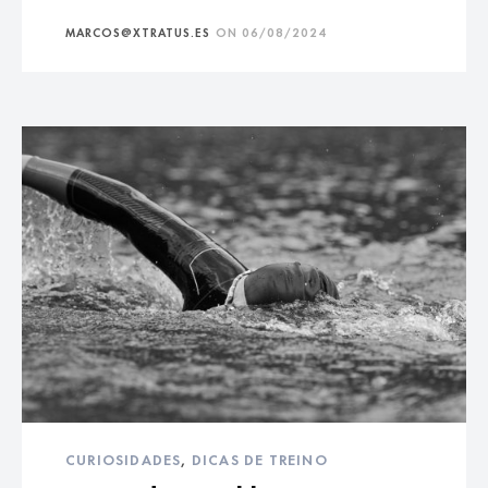
MARCOS@XTRATUS.ES
ON
06/08/2024
CURIOSIDADES
,
DICAS DE TREINO