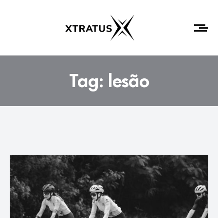
Tag:
lesão