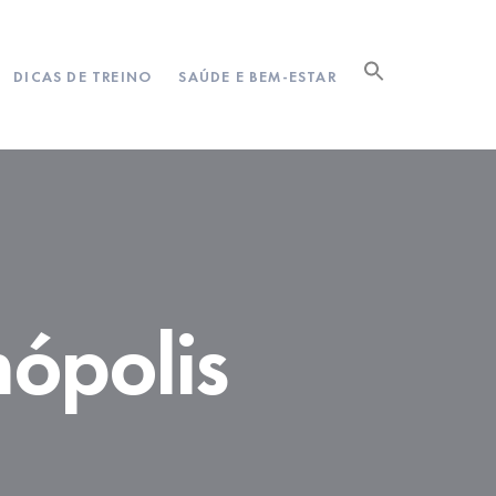
DICAS DE TREINO
SAÚDE E BEM-ESTAR
nópolis