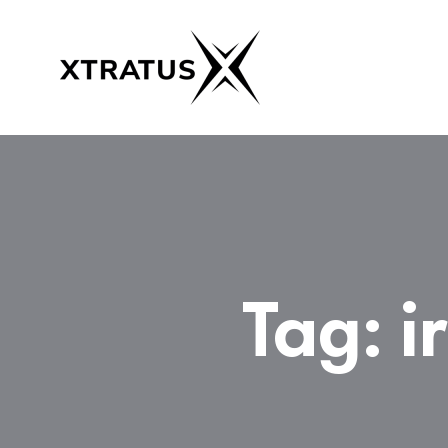
Tag:
i