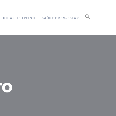
DICAS DE TREINO
SAÚDE E BEM-ESTAR
to