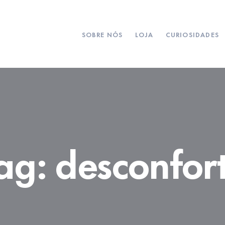
SOBRE NÓS
LOJA
CURIOSIDADES
ag:
desconfor