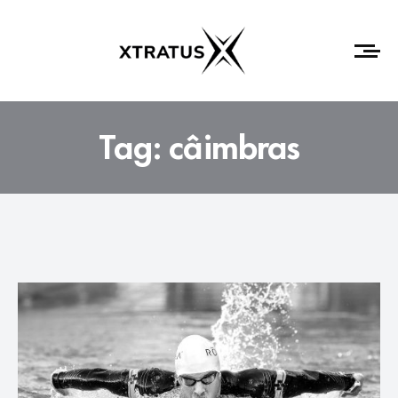
Tag:
câimbras