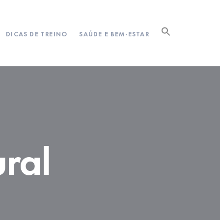
DICAS DE TREINO
SAÚDE E BEM-ESTAR
ural