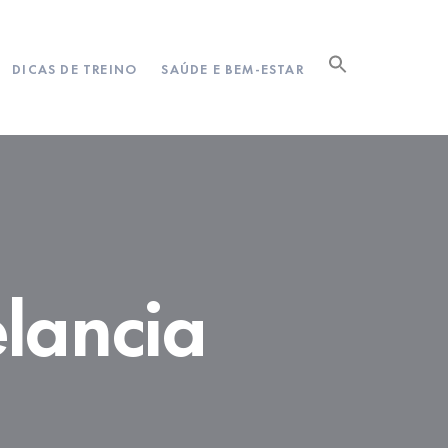
DICAS DE TREINO
SAÚDE E BEM-ESTAR
lancia