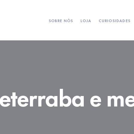
SOBRE NÓS
LOJA
CURIOSIDADES
eterraba e me