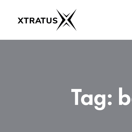
Tag:
b